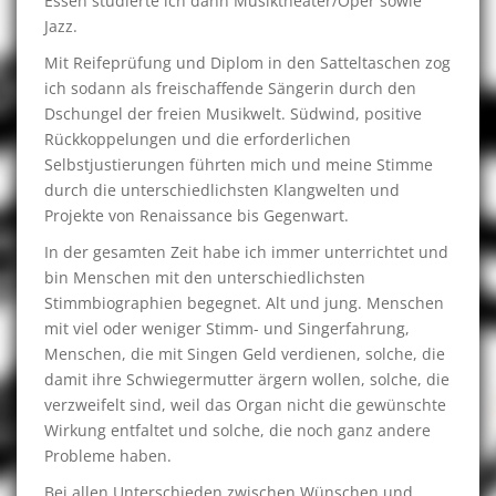
Essen studierte ich dann Musiktheater/Oper sowie
Jazz.
Mit Reifeprüfung und Diplom in den Satteltaschen zog
ich sodann als freischaffende Sängerin durch den
Dschungel der freien Musikwelt. Südwind, positive
Rückkoppelungen und die erforderlichen
Selbstjustierungen führten mich und meine Stimme
durch die unterschiedlichsten Klangwelten und
Projekte von Renaissance bis Gegenwart.
In der gesamten Zeit habe ich immer unterrichtet und
bin Menschen mit den unterschiedlichsten
Stimmbiographien begegnet. Alt und jung. Menschen
mit viel oder weniger Stimm- und Singerfahrung,
Menschen, die mit Singen Geld verdienen, solche, die
damit ihre Schwiegermutter ärgern wollen, solche, die
verzweifelt sind, weil das Organ nicht die gewünschte
Wirkung entfaltet und solche, die noch ganz andere
Probleme haben.
Bei allen Unterschieden zwischen Wünschen und