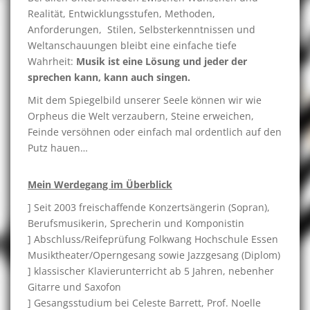
Realität, Entwicklungsstufen, Methoden,
Anforderungen, Stilen, Selbsterkenntnissen und
Weltanschauungen bleibt eine einfache tiefe
Wahrheit:
Musik ist eine Lösung und jeder der
sprechen kann, kann auch singen.
Mit dem Spiegelbild unserer Seele können wir wie
Orpheus die Welt verzaubern, Steine erweichen,
Feinde versöhnen oder einfach mal ordentlich auf den
Putz hauen…
Mein Werdegang im Überblick
] Seit 2003 freischaffende Konzertsängerin (Sopran),
Berufsmusikerin, Sprecherin und Komponistin
] Abschluss/Reifeprüfung Folkwang Hochschule Essen
Musiktheater/Operngesang sowie Jazzgesang (Diplom)
] klassischer Klavierunterricht ab 5 Jahren, nebenher
Gitarre und Saxofon
] Gesangsstudium bei Celeste Barrett, Prof. Noelle