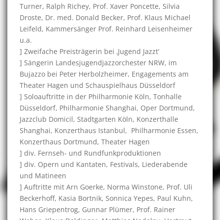
Turner, Ralph Richey, Prof. Xaver Poncette, Silvia
Droste, Dr. med. Donald Becker, Prof. Klaus Michael
Leifeld, Kammersänger Prof. Reinhard Leisenheimer
u.a.
] Zweifache Preisträgerin bei ‚Jugend Jazzt‘
] Sängerin Landesjugendjazzorchester NRW, im
Bujazzo bei Peter Herbolzheimer, Engagements am
Theater Hagen und Schauspielhaus Düsseldorf
] Soloauftritte in der Philharmonie Köln, Tonhalle
Düsseldorf, Philharmonie Shanghai, Oper Dortmund,
Jazzclub Domicil, Stadtgarten Köln, Konzerthalle
Shanghai, Konzerthaus Istanbul, Philharmonie Essen,
Konzerthaus Dortmund, Theater Hagen
] div. Fernseh- und Rundfunkproduktionen
] div. Opern und Kantaten, Festivals, Liederabende
und Matineen
] Auftritte mit Arn Goerke, Norma Winstone, Prof. Uli
Beckerhoff, Kasia Bortnik, Sonnica Yepes, Paul Kuhn,
Hans Griepentrog, Gunnar Plümer, Prof. Rainer