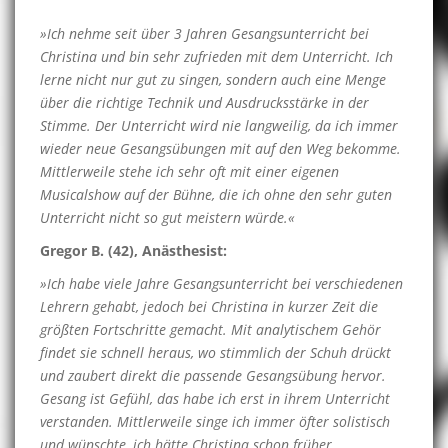
»Ich nehme seit über 3 Jahren Gesangsunterricht bei
Christina und bin sehr zufrieden mit dem Unterricht. Ich
lerne nicht nur gut zu singen, sondern auch eine Menge
über die richtige Technik und Ausdrucksstärke in der
Stimme. Der Unterricht wird nie langweilig, da ich immer
wieder neue Gesangsübungen mit auf den Weg bekomme.
Mittlerweile stehe ich sehr oft mit einer eigenen
Musicalshow auf der Bühne, die ich ohne den sehr guten
Unterricht nicht so gut meistern würde.«
Gregor B. (42), Anästhesist:
»Ich habe viele Jahre Gesangsunterricht bei verschiedenen
Lehrern gehabt, jedoch bei Christina in kurzer Zeit die
größten Fortschritte gemacht. Mit analytischem Gehör
findet sie schnell heraus, wo stimmlich der Schuh drückt
und zaubert direkt die passende Gesangsübung hervor.
Gesang ist Gefühl, das habe ich erst in ihrem Unterricht
verstanden. Mittlerweile singe ich immer öfter solistisch
und wünschte, ich hätte Christina schon früher