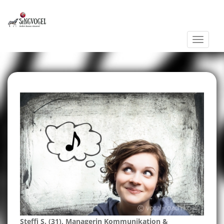
S
k
i
p
TOGGLE
t
o
m
a
i
n
c
o
n
t
e
n
t
Steffi S. (31), Managerin Kommunikation &